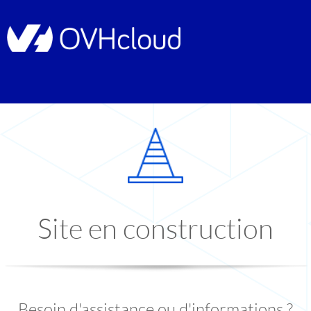
Site en construction
Besoin d'assistance ou d'informations ?